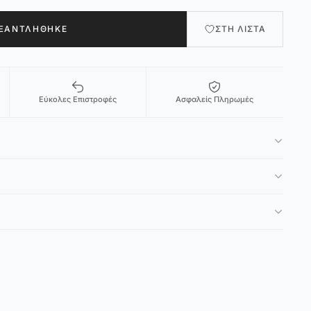
ΞΑΝΤΛΉΘΗΚΕ
ΣΤΗ ΛΊΣΤΑ
Εύκολες Επιστροφές
Ασφαλείς Πληρωμές