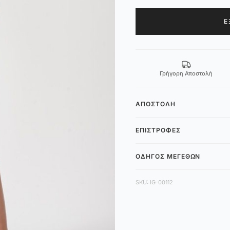
Ε
Γρήγορη Αποστολή
ΑΠΟΣΤΟΛΉ
ΕΠΙΣΤΡΟΦΈΣ
ΟΔΗΓΌΣ ΜΕΓΕΘΏΝ
SKU: IG-00112