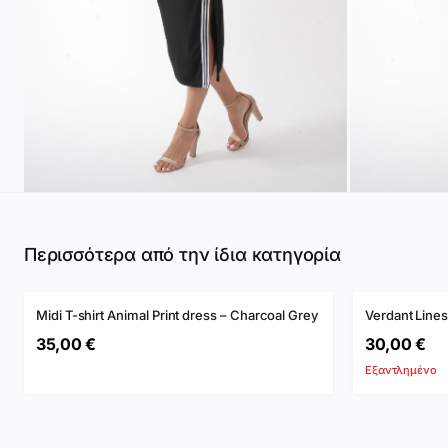
Περισσότερα από την ίδια κατηγορία
ADD TO CART →
ΕΞΑΝΤΛΗΜ
Midi T-shirt Animal Print dress – Charcoal Grey
Verdant Line
35,00 €
30,00 €
Εξαντλημένο